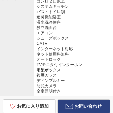
コンロ２口以上
システムキッチン
バス・トイレ別
追焚機能浴室
温水洗浄便座
独立洗面台
エアコン
シューズボックス
CATV
インターネット対応
ネット使用料無料
オートロック
TVモニタ付インターホン
宅配ボックス
複層ガラス
ディンプルキー
防犯カメラ
全室照明付き
お気に入り追加
お問い合わせ