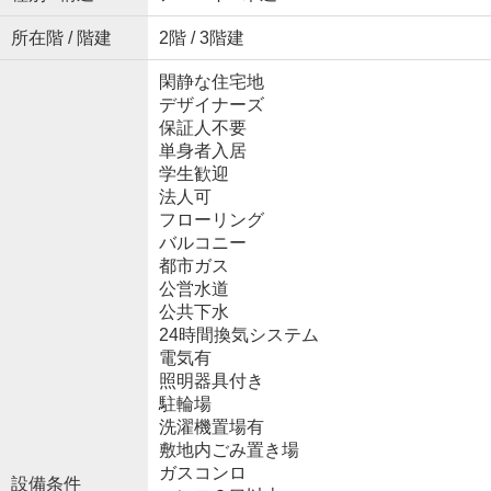
所在階 / 階建
2階 / 3階建
閑静な住宅地
デザイナーズ
保証人不要
単身者入居
学生歓迎
法人可
フローリング
バルコニー
都市ガス
公営水道
公共下水
24時間換気システム
電気有
照明器具付き
駐輪場
洗濯機置場有
敷地内ごみ置き場
ガスコンロ
設備条件