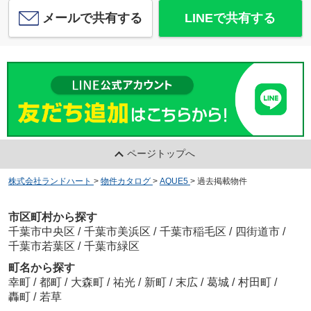
メールで共有する
LINEで共有する
ページトップへ
株式会社ランドハート
>
物件カタログ
>
AQUE5
>
過去掲載物件
市区町村から探す
千葉市中央区
/
千葉市美浜区
/
千葉市稲毛区
/
四街道市
/
千葉市若葉区
/
千葉市緑区
町名から探す
幸町
/
都町
/
大森町
/
祐光
/
新町
/
末広
/
葛城
/
村田町
/
轟町
/
若草