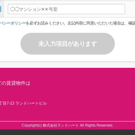
バシーポリシー
を必ずお読みください。左記内容に同意いただいた場合は、確
未入力項目があります
どの賃貸物件は
丁目7-13 ランドハートビル
Copyright(c) 株式会社ランドハート All Rights Reserved.