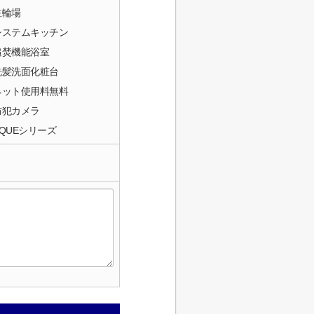
駐輪場
システムキッチン
追焚機能浴室
洗髪洗面化粧台
ネット使用料無料
防犯カメラ
AQUEシリーズ