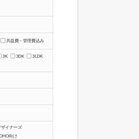
共益費・管理費込み
3K
3DK
3LDK
デザイナーズ
SOHO向け