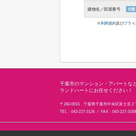
建物名／部屋番号
任意
※
利用規約
及び
プライ
千葉市のマンション・アパートな
ランドハートにお任せください！
〒260-0015 千葉県千葉市中央区富士見２
TEL：043-227-3126 / FAX：043-227-3169