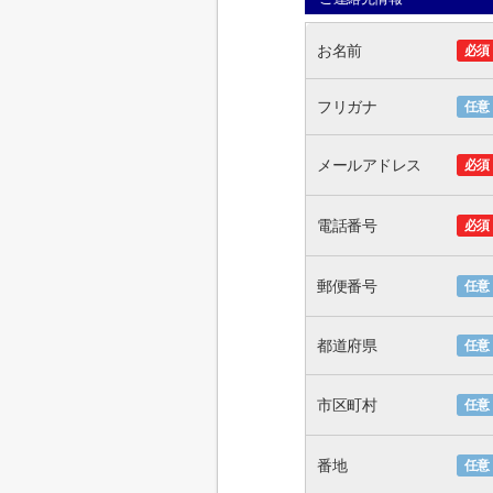
お名前
必須
フリガナ
任意
メールアドレス
必須
電話番号
必須
郵便番号
任意
都道府県
任意
市区町村
任意
番地
任意