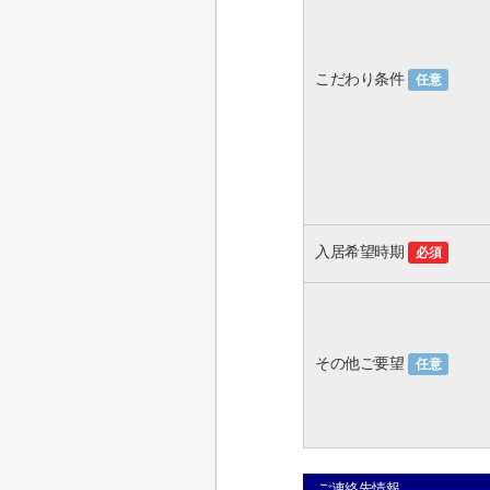
こだわり条件
任意
入居希望時期
必須
その他ご要望
任意
ご連絡先情報