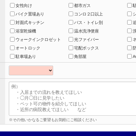
女性向け
都市ガス
バイク置場あり
コンロ２口以上
対面式キッチン
バス・トイレ別
浴室乾燥機
温水洗浄便座
ウォークインクロゼット
光ファイバー
オートロック
宅配ボックス
駐車場あり
角部屋
※その他いかなるご要望もお気軽にご相談ください