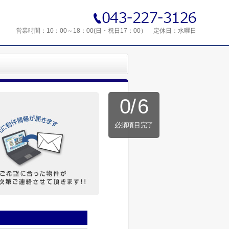
営業時間：
10：00～18：00(日・祝日17：00）
定休日：
水曜日
0
/
6
必須項目完了