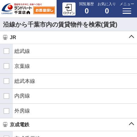
閲覧履歴
お気に入り
メニュー
0
0
沿線から千葉市内の賃貸物件を検索(賃貸)
JR
総武線
京葉線
総武本線
内房線
外房線
京成電鉄