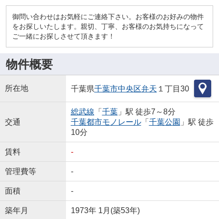
御問い合わせはお気軽にご連絡下さい。お客様のお好みの物件
をお探しいたします。親切、丁寧、お客様のお気持ちになって
ご一緒にお探しさせて頂きます！
物件概要
所在地
千葉県
千葉市中央区
弁天
１丁目30
総武線
「
千葉
」駅 徒歩7～8分
交通
千葉都市モノレール
「
千葉公園
」駅 徒歩
10分
賃料
-
管理費等
-
面積
-
築年月
1973年 1月(築53年)