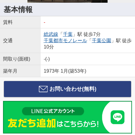
基本情報
賃料
-
総武線
「
千葉
」駅 徒歩7分
交通
千葉都市モノレール
「
千葉公園
」駅 徒歩
10分
間取り(面積)
-(-)
築年月
1973年 1月(築53年)
お問い合わせ(無料)