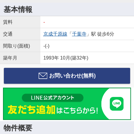
基本情報
賃料
-
交通
京成千原線
「
千葉寺
」駅 徒歩6分
間取り(面積)
-(-)
築年月
1993年 10月(築32年)
お問い合わせ(無料)
物件概要