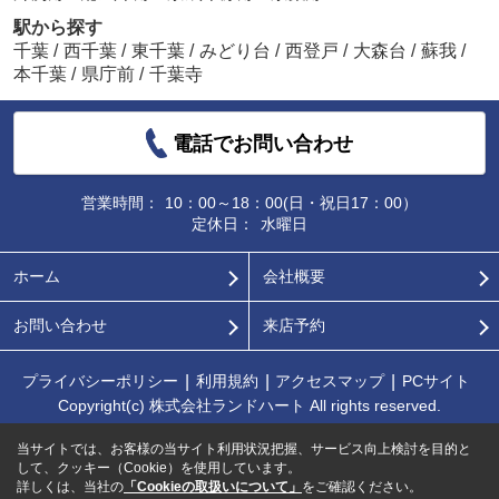
駅から探す
千葉
/
西千葉
/
東千葉
/
みどり台
/
西登戸
/
大森台
/
蘇我
/
本千葉
/
県庁前
/
千葉寺
電話でお問い合わせ
営業時間：
10：00～18：00(日・祝日17：00）
定休日：
水曜日
ホーム
会社概要
お問い合わせ
来店予約
プライバシーポリシー
利用規約
アクセスマップ
PCサイト
Copyright(c) 株式会社ランドハート All rights reserved.
当サイトでは、お客様の当サイト利用状況把握、サービス向上検討を目的と
して、クッキー（Cookie）を使用しています。
詳しくは、当社の
「Cookieの取扱いについて」
をご確認ください。