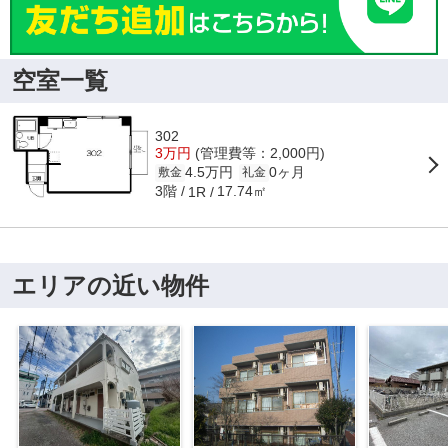
空室一覧
302
3万円
(管理費等：2,000円)
4.5万円
0ヶ月
敷金
礼金
3階
17.74㎡
1R
エリアの近い物件