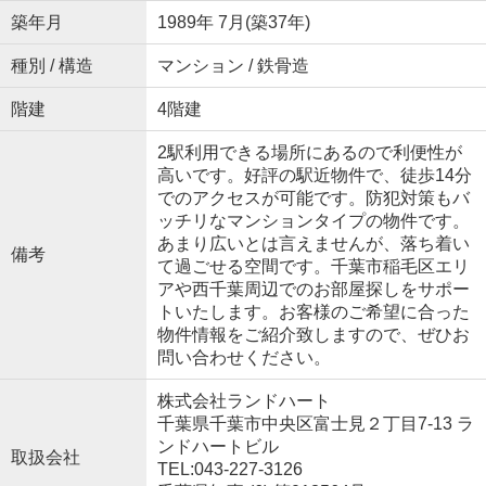
築年月
1989年 7月(築37年)
種別 / 構造
マンション / 鉄骨造
階建
4階建
2駅利用できる場所にあるので利便性が
高いです。好評の駅近物件で、徒歩14分
でのアクセスが可能です。防犯対策もバ
ッチリなマンションタイプの物件です。
あまり広いとは言えませんが、落ち着い
備考
て過ごせる空間です。千葉市稲毛区エリ
アや西千葉周辺でのお部屋探しをサポー
トいたします。お客様のご希望に合った
物件情報をご紹介致しますので、ぜひお
問い合わせください。
株式会社ランドハート
千葉県千葉市中央区富士見２丁目7-13 ラ
ンドハートビル
取扱会社
TEL:043-227-3126