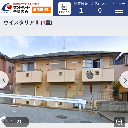
閲覧履歴
お気に入り
メニュー
1
0
ウイスタリアⅡ (
1
室)
1 / 21