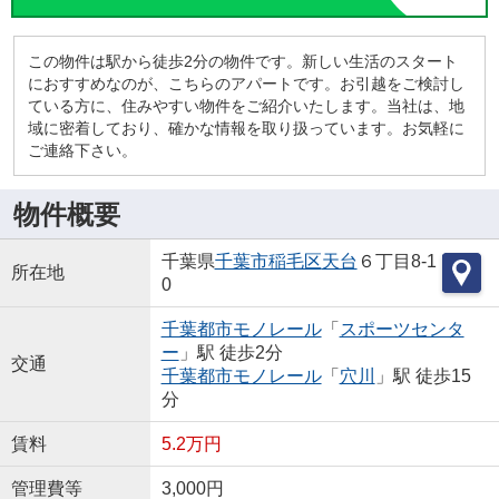
この物件は駅から徒歩2分の物件です。新しい生活のスタート
におすすめなのが、こちらのアパートです。お引越をご検討し
ている方に、住みやすい物件をご紹介いたします。当社は、地
域に密着しており、確かな情報を取り扱っています。お気軽に
ご連絡下さい。
物件概要
千葉県
千葉市稲毛区
天台
６丁目8-1
所在地
0
千葉都市モノレール
「
スポーツセンタ
ー
」駅 徒歩2分
交通
千葉都市モノレール
「
穴川
」駅 徒歩15
分
賃料
5.2万円
管理費等
3,000円