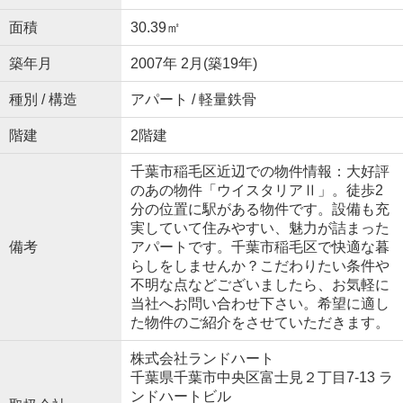
面積
30.39㎡
築年月
2007年 2月(築19年)
種別 / 構造
アパート / 軽量鉄骨
階建
2階建
千葉市稲毛区近辺での物件情報：大好評
のあの物件「ウイスタリアⅡ」。徒歩2
分の位置に駅がある物件です。設備も充
実していて住みやすい、魅力が詰まった
備考
アパートです。千葉市稲毛区で快適な暮
らしをしませんか？こだわりたい条件や
不明な点などございましたら、お気軽に
当社へお問い合わせ下さい。希望に適し
た物件のご紹介をさせていただきます。
株式会社ランドハート
千葉県千葉市中央区富士見２丁目7-13 ラ
ンドハートビル