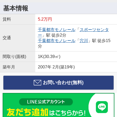
基本情報
賃料
5.2万円
千葉都市モノレール
「
スポーツセンタ
ー
」駅 徒歩2分
交通
千葉都市モノレール
「
穴川
」駅 徒歩15
分
間取り(面積)
1K(30.39㎡)
築年月
2007年 2月(築19年)
お問い合わせ(無料)