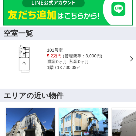
空室一覧
101号室
5.2万円
(管理費等：3,000円)
0ヶ月
0ヶ月
敷金
礼金
1階
30.39㎡
1K
エリアの近い物件