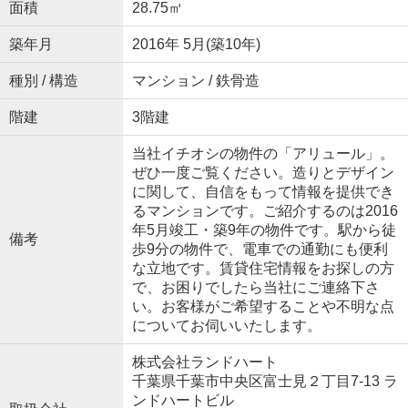
面積
28.75㎡
築年月
2016年 5月(築10年)
種別 / 構造
マンション / 鉄骨造
階建
3階建
当社イチオシの物件の「アリュール」。
ぜひ一度ご覧ください。造りとデザイン
に関して、自信をもって情報を提供でき
るマンションです。ご紹介するのは2016
年5月竣工・築9年の物件です。駅から徒
備考
歩9分の物件で、電車での通勤にも便利
な立地です。賃貸住宅情報をお探しの方
で、お困りでしたら当社にご連絡下さ
い。お客様がご希望することや不明な点
についてお伺いいたします。
株式会社ランドハート
千葉県千葉市中央区富士見２丁目7-13 ラ
ンドハートビル