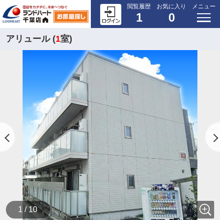
閲覧履歴
お気に入り
メニュー
1
0
アリュール (
1
室)
1 / 10